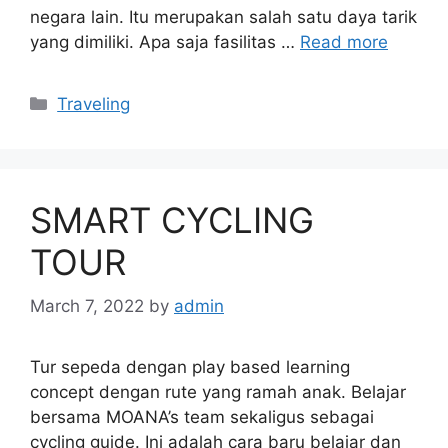
negara lain. Itu merupakan salah satu daya tarik
yang dimiliki. Apa saja fasilitas …
Read more
Categories
Traveling
SMART CYCLING
TOUR
March 7, 2022
by
admin
Tur sepeda dengan play based learning
concept dengan rute yang ramah anak. Belajar
bersama MOANA’s team sekaligus sebagai
cycling guide. Ini adalah cara baru belajar dan