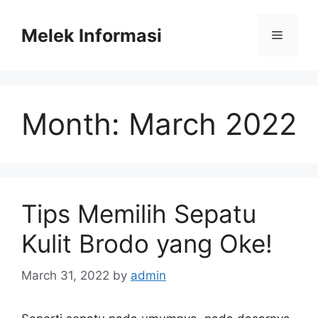
Skip
to
Melek Informasi
Menu
content
Month:
March 2022
Tips Memilih Sepatu
Kulit Brodo yang Oke!
March 31, 2022
by
admin