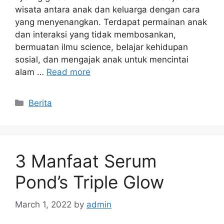
wisata antara anak dan keluarga dengan cara
yang menyenangkan. Terdapat permainan anak
dan interaksi yang tidak membosankan,
bermuatan ilmu science, belajar kehidupan
sosial, dan mengajak anak untuk mencintai
alam …
Read more
Categories
Berita
3 Manfaat Serum
Pond’s Triple Glow
March 1, 2022
by
admin