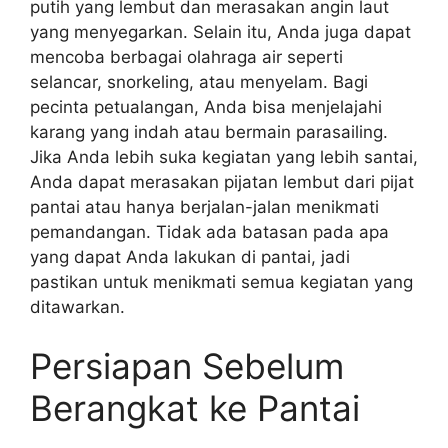
putih yang lembut dan merasakan angin laut
yang menyegarkan. Selain itu, Anda juga dapat
mencoba berbagai olahraga air seperti
selancar, snorkeling, atau menyelam. Bagi
pecinta petualangan, Anda bisa menjelajahi
karang yang indah atau bermain parasailing.
Jika Anda lebih suka kegiatan yang lebih santai,
Anda dapat merasakan pijatan lembut dari pijat
pantai atau hanya berjalan-jalan menikmati
pemandangan. Tidak ada batasan pada apa
yang dapat Anda lakukan di pantai, jadi
pastikan untuk menikmati semua kegiatan yang
ditawarkan.
Persiapan Sebelum
Berangkat ke Pantai