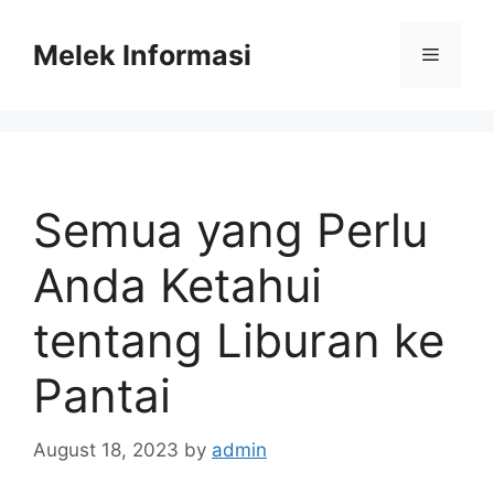
Skip
to
Melek Informasi
Menu
content
Semua yang Perlu
Anda Ketahui
tentang Liburan ke
Pantai
August 18, 2023
by
admin