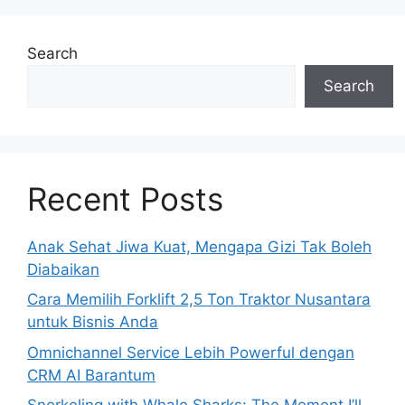
Search
Search
Recent Posts
Anak Sehat Jiwa Kuat, Mengapa Gizi Tak Boleh
Diabaikan
Cara Memilih Forklift 2,5 Ton Traktor Nusantara
untuk Bisnis Anda
Omnichannel Service Lebih Powerful dengan
CRM AI Barantum