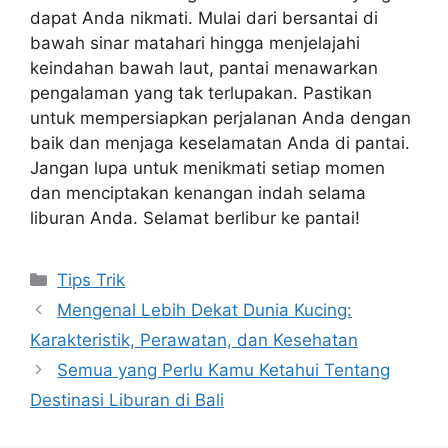
dapat Anda nikmati. Mulai dari bersantai di
bawah sinar matahari hingga menjelajahi
keindahan bawah laut, pantai menawarkan
pengalaman yang tak terlupakan. Pastikan
untuk mempersiapkan perjalanan Anda dengan
baik dan menjaga keselamatan Anda di pantai.
Jangan lupa untuk menikmati setiap momen
dan menciptakan kenangan indah selama
liburan Anda. Selamat berlibur ke pantai!
Categories
Tips Trik
Mengenal Lebih Dekat Dunia Kucing:
Karakteristik, Perawatan, dan Kesehatan
Semua yang Perlu Kamu Ketahui Tentang
Destinasi Liburan di Bali