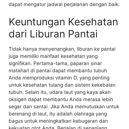
dapat mengatur jadwal perjalanan dengan baik.
Keuntungan Kesehatan
dari Liburan Pantai
Tidak hanya menyenangkan, liburan ke pantai
juga memiliki manfaat kesehatan yang
signifikan. Pertama-tama, paparan sinar
matahari di pantai dapat membantu tubuh
Anda memproduksi vitamin D, yang penting
untuk kesehatan tulang dan sistem kekebalan
tubuh. Selain itu, udara laut yang kaya akan
oksigen dapat membantu Anda merasa lebih
segar dan santai. Jika Anda memutuskan untuk
berenang di laut, itu adalah olahraga yang
bagus untuk meningkatkan kebugaran dan
kekuatan otot Anda. Berjalan di sepanjang