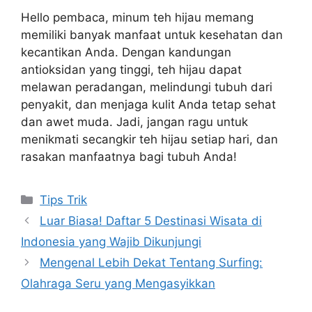
Hello pembaca, minum teh hijau memang
memiliki banyak manfaat untuk kesehatan dan
kecantikan Anda. Dengan kandungan
antioksidan yang tinggi, teh hijau dapat
melawan peradangan, melindungi tubuh dari
penyakit, dan menjaga kulit Anda tetap sehat
dan awet muda. Jadi, jangan ragu untuk
menikmati secangkir teh hijau setiap hari, dan
rasakan manfaatnya bagi tubuh Anda!
Categories
Tips Trik
Luar Biasa! Daftar 5 Destinasi Wisata di
Indonesia yang Wajib Dikunjungi
Mengenal Lebih Dekat Tentang Surfing:
Olahraga Seru yang Mengasyikkan