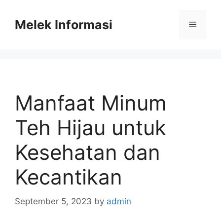
Skip
to
Melek Informasi
Menu
content
Manfaat Minum
Teh Hijau untuk
Kesehatan dan
Kecantikan
September 5, 2023
by
admin