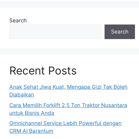
Search
Search
Recent Posts
Anak Sehat Jiwa Kuat, Mengapa Gizi Tak Boleh
Diabaikan
Cara Memilih Forklift 2,5 Ton Traktor Nusantara
untuk Bisnis Anda
Omnichannel Service Lebih Powerful dengan
CRM AI Barantum