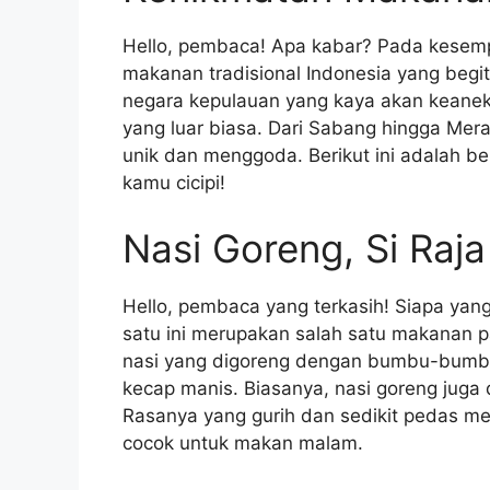
Hello, pembaca! Apa kabar? Pada kesempa
makanan tradisional Indonesia yang begi
negara kepulauan yang kaya akan keanek
yang luar biasa. Dari Sabang hingga Mer
unik dan menggoda. Berikut ini adalah b
kamu cicipi!
Nasi Goreng, Si Ra
Hello, pembaca yang terkasih! Siapa ya
satu ini merupakan salah satu makanan pal
nasi yang digoreng dengan bumbu-bumbu
kecap manis. Biasanya, nasi goreng juga 
Rasanya yang gurih dan sedikit pedas m
cocok untuk makan malam.