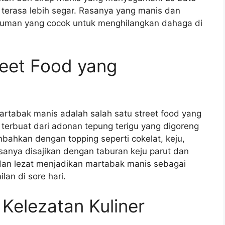
erasa lebih segar. Rasanya yang manis dan
numan yang cocok untuk menghilangkan dahaga di
reet Food yang
rtabak manis adalah salah satu street food yang
i terbuat dari adonan tepung terigu yang digoreng
ahkan dengan topping seperti cokelat, keju,
anya disajikan dengan taburan keju parut dan
 dan lezat menjadikan martabak manis sebagai
an di sore hari.
 Kelezatan Kuliner