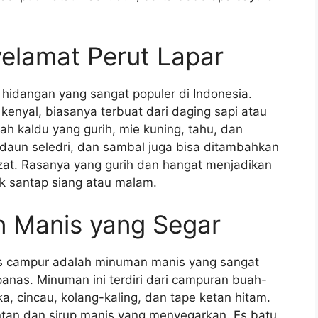
yelamat Perut Lapar
 hidangan yang sangat populer di Indonesia.
 kenyal, biasanya terbuat dari daging sapi atau
ah kaldu yang gurih, mie kuning, tahu, dan
 daun seledri, dan sambal juga bisa ditambahkan
ezat. Rasanya yang gurih dan hangat menjadikan
k santap siang atau malam.
 Manis yang Segar
Es campur adalah minuman manis yang sangat
panas. Minuman ini terdiri dari campuran buah-
, cincau, kolang-kaling, dan tape ketan hitam.
ntan dan sirup manis yang menyegarkan. Es batu