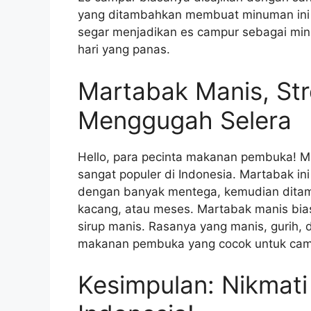
yang ditambahkan membuat minuman ini t
segar menjadikan es campur sebagai mi
hari yang panas.
Martabak Manis, St
Menggugah Selera
Hello, para pecinta makanan pembuka! Ma
sangat populer di Indonesia. Martabak in
dengan banyak mentega, kemudian ditamb
kacang, atau meses. Martabak manis bias
sirup manis. Rasanya yang manis, gurih,
makanan pembuka yang cocok untuk camil
Kesimpulan: Nikmati