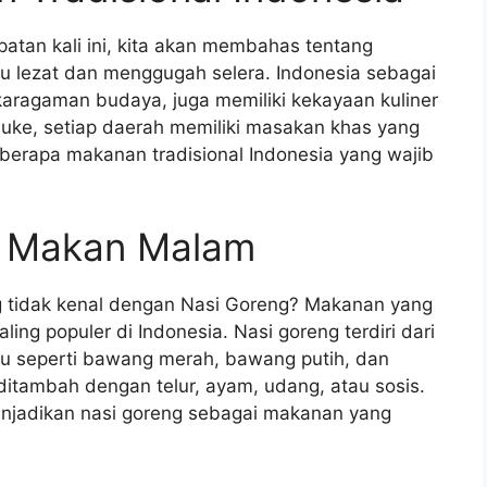
tan kali ini, kita akan membahas tentang
tu lezat dan menggugah selera. Indonesia sebagai
aragaman budaya, juga memiliki kekayaan kuliner
auke, setiap daerah memiliki masakan khas yang
eberapa makanan tradisional Indonesia yang wajib
ja Makan Malam
ng tidak kenal dengan Nasi Goreng? Makanan yang
ing populer di Indonesia. Nasi goreng terdiri dari
 seperti bawang merah, bawang putih, dan
ditambah dengan telur, ayam, udang, atau sosis.
enjadikan nasi goreng sebagai makanan yang