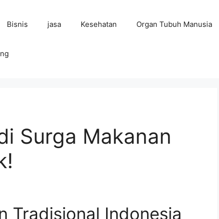
Bisnis
jasa
Kesehatan
Organ Tubuh Manusia
ing
di Surga Makanan
k!
 Tradisional Indonesia