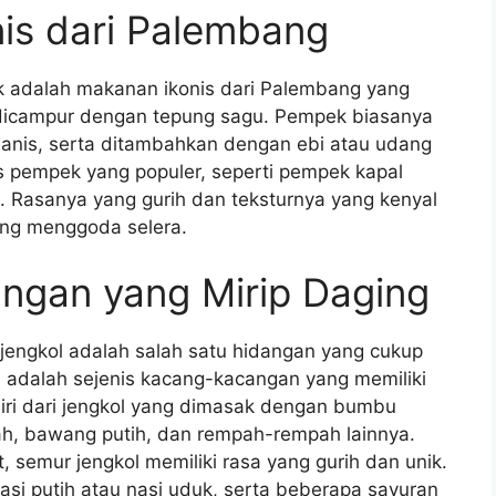
nis dari Palembang
k adalah makanan ikonis dari Palembang yang
an dicampur dengan tepung sagu. Pempek biasanya
anis, serta ditambahkan dengan ebi atau udang
is pempek yang populer, seperti pempek kapal
 Rasanya yang gurih dan teksturnya yang kenyal
ng menggoda selera.
ngan yang Mirip Daging
 jengkol adalah salah satu hidangan yang cukup
ri adalah sejenis kacang-kacangan yang memiliki
iri dari jengkol yang dimasak dengan bumbu
h, bawang putih, dan rempah-rempah lainnya.
 semur jengkol memiliki rasa yang gurih dan unik.
asi putih atau nasi uduk, serta beberapa sayuran