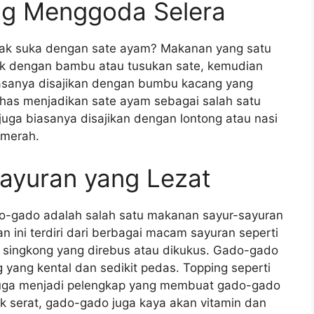
ng Menggoda Selera
 tidak suka dengan sate ayam? Makanan yang satu
usuk dengan bambu atau tusukan sate, kemudian
asanya disajikan dengan bumbu kacang yang
khas menjadikan sate ayam sebagai salah satu
juga biasanya disajikan dengan lontong atau nasi
 merah.
ayuran yang Lezat
do-gado adalah salah satu makanan sayur-sayuran
n ini terdiri dari berbagai macam sayuran seperti
 singkong yang direbus atau dikukus. Gado-gado
yang kental dan sedikit pedas. Topping seperti
 juga menjadi pelengkap yang membuat gado-gado
k serat, gado-gado juga kaya akan vitamin dan