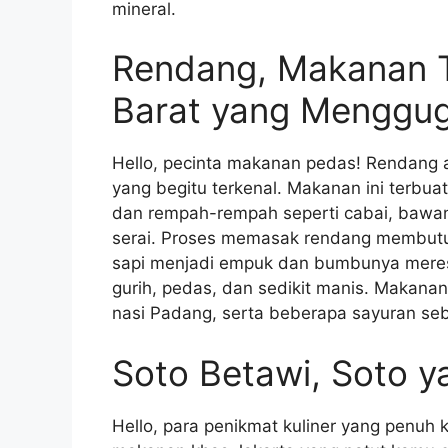
mineral.
Rendang, Makanan T
Barat yang Menggug
Hello, pecinta makanan pedas! Rendang a
yang begitu terkenal. Makanan ini terbua
dan rempah-rempah seperti cabai, bawan
serai. Proses memasak rendang membutu
sapi menjadi empuk dan bumbunya meresa
gurih, pedas, dan sedikit manis. Makanan 
nasi Padang, serta beberapa sayuran se
Soto Betawi, Soto y
Hello, para penikmat kuliner yang penuh 