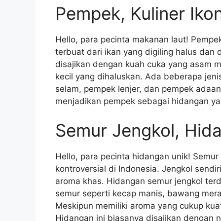
Pempek, Kuliner Iko
Hello, para pecinta makanan laut! Pempe
terbuat dari ikan yang digiling halus d
disajikan dengan kuah cuka yang asam m
kecil yang dihaluskan. Ada beberapa jen
selam, pempek lenjer, dan pempek adaan.
menjadikan pempek sebagai hidangan ya
Semur Jengkol, Hida
Hello, para pecinta hidangan unik! Semur
kontroversial di Indonesia. Jengkol sendi
aroma khas. Hidangan semur jengkol terd
semur seperti kecap manis, bawang mera
Meskipun memiliki aroma yang cukup kuat,
Hidangan ini biasanya disajikan dengan n