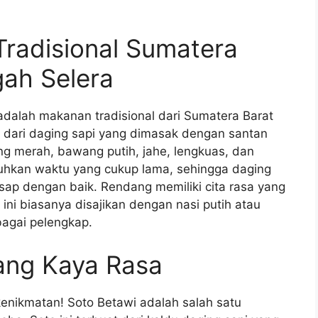
radisional Sumatera
ah Selera
dalah makanan tradisional dari Sumatera Barat
t dari daging sapi yang dimasak dengan santan
g merah, bawang putih, jahe, lengkuas, dan
hkan waktu yang cukup lama, sehingga daging
p dengan baik. Rendang memiliki cita rasa yang
ini biasanya disajikan dengan nasi putih atau
bagai pelengkap.
ang Kaya Rasa
kenikmatan! Soto Betawi adalah salah satu