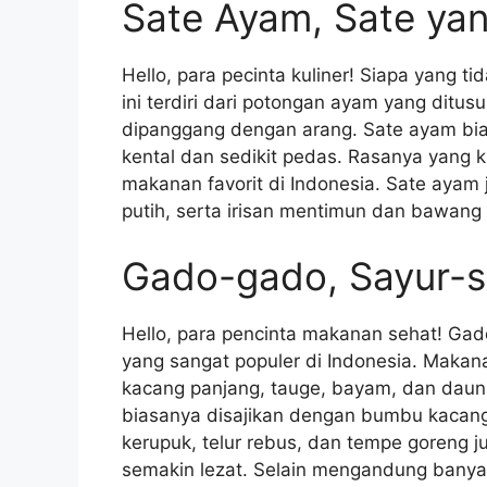
Sate Ayam, Sate ya
Hello, para pecinta kuliner! Siapa yang
ini terdiri dari potongan ayam yang dit
dipanggang dengan arang. Sate ayam bi
kental dan sedikit pedas. Rasanya yang 
makanan favorit di Indonesia. Sate ayam 
putih, serta irisan mentimun dan bawang
Gado-gado, Sayur-s
Hello, para pencinta makanan sehat! Ga
yang sangat populer di Indonesia. Makana
kacang panjang, tauge, bayam, dan daun
biasanya disajikan dengan bumbu kacang 
kerupuk, telur rebus, dan tempe goreng
semakin lezat. Selain mengandung banya