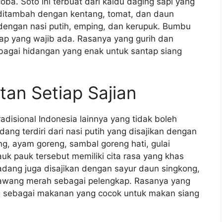
a. Soto ini terbuat dari kaldu daging sapi yang
 ditambah dengan kentang, tomat, dan daun
dengan nasi putih, emping, dan kerupuk. Bumbu
ap yang wajib ada. Rasanya yang gurih dan
bagai hidangan yang enak untuk santap siang
tan Setiap Sajian
adisional Indonesia lainnya yang tidak boleh
ang terdiri dari nasi putih yang disajikan dengan
g, ayam goreng, sambal goreng hati, gulai
auk pauk tersebut memiliki cita rasa yang khas
dang juga disajikan dengan sayur daun singkong,
 bawang merah sebagai pelengkap. Rasanya yang
g sebagai makanan yang cocok untuk makan siang