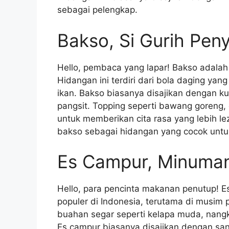
sebagai pelengkap.
Bakso, Si Gurih Pen
Hello, pembaca yang lapar! Bakso adalah
Hidangan ini terdiri dari bola daging yang
ikan. Bakso biasanya disajikan dengan ku
pangsit. Topping seperti bawang goreng,
untuk memberikan cita rasa yang lebih l
bakso sebagai hidangan yang cocok untu
Es Campur, Minuman
Hello, para pencinta makanan penutup! 
populer di Indonesia, terutama di musim 
buahan segar seperti kelapa muda, nangka
Es campur biasanya disajikan dengan sa