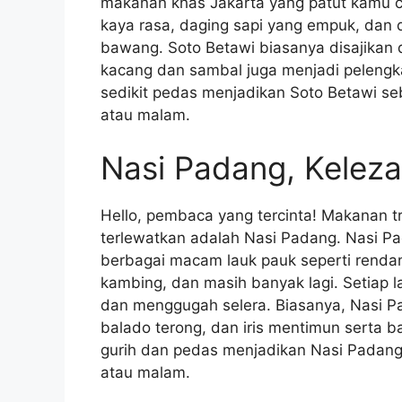
makanan khas Jakarta yang patut kamu cob
kaya rasa, daging sapi yang empuk, dan
bawang. Soto Betawi biasanya disajikan 
kacang dan sambal juga menjadi pelengk
sedikit pedas menjadikan Soto Betawi se
atau malam.
Nasi Padang, Keleza
Hello, pembaca yang tercinta! Makanan tr
terlewatkan adalah Nasi Padang. Nasi Pad
berbagai macam lauk pauk seperti rendan
kambing, dan masih banyak lagi. Setiap l
dan menggugah selera. Biasanya, Nasi Pa
balado terong, dan iris mentimun serta
gurih dan pedas menjadikan Nasi Padan
atau malam.