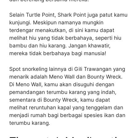
Selain Turtle Point, Shark Point juga patut kamu
kunjungi. Meskipun namanya mungkin
terdengar menakutkan, di sini kamu dapat
melihat hiu yang tidak berbahaya, seperti hiu
bambu dan hiu karang. Jangan khawatir,
mereka tidak berbahaya bagi manusia!
Spot snorkeling lainnya di Gili Trawangan yang
menarik adalah Meno Wall dan Bounty Wreck.
Di Meno Wall, kamu akan disuguhi dengan
pemandangan terumbu karang yang indah,
sementara di Bounty Wreck, kamu dapat
melihat reruntuhan kapal yang tenggelam dan
menjadi rumah bagi berbagai spesies ikan dan
terumbu karang.