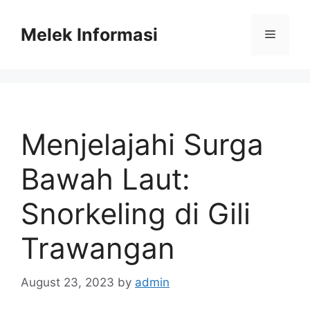
Skip
to
Melek Informasi
Menu
content
Menjelajahi Surga
Bawah Laut:
Snorkeling di Gili
Trawangan
August 23, 2023
by
admin