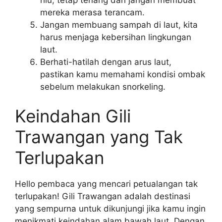
mereka merasa terancam.
Jangan membuang sampah di laut, kita
harus menjaga kebersihan lingkungan
laut.
Berhati-hatilah dengan arus laut,
pastikan kamu memahami kondisi ombak
sebelum melakukan snorkeling.
Keindahan Gili
Trawangan yang Tak
Terlupakan
Hello pembaca yang mencari petualangan tak
terlupakan! Gili Trawangan adalah destinasi
yang sempurna untuk dikunjungi jika kamu ingin
menikmati keindahan alam bawah laut. Dengan