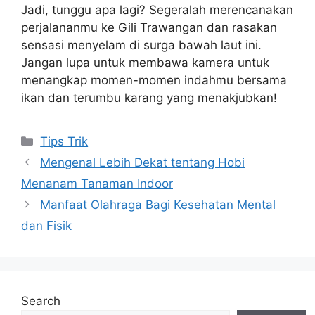
Jadi, tunggu apa lagi? Segeralah merencanakan
perjalananmu ke Gili Trawangan dan rasakan
sensasi menyelam di surga bawah laut ini.
Jangan lupa untuk membawa kamera untuk
menangkap momen-momen indahmu bersama
ikan dan terumbu karang yang menakjubkan!
Categories
Tips Trik
Mengenal Lebih Dekat tentang Hobi
Menanam Tanaman Indoor
Manfaat Olahraga Bagi Kesehatan Mental
dan Fisik
Search