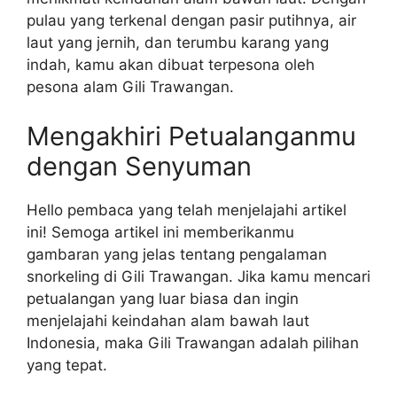
pulau yang terkenal dengan pasir putihnya, air
laut yang jernih, dan terumbu karang yang
indah, kamu akan dibuat terpesona oleh
pesona alam Gili Trawangan.
Mengakhiri Petualanganmu
dengan Senyuman
Hello pembaca yang telah menjelajahi artikel
ini! Semoga artikel ini memberikanmu
gambaran yang jelas tentang pengalaman
snorkeling di Gili Trawangan. Jika kamu mencari
petualangan yang luar biasa dan ingin
menjelajahi keindahan alam bawah laut
Indonesia, maka Gili Trawangan adalah pilihan
yang tepat.