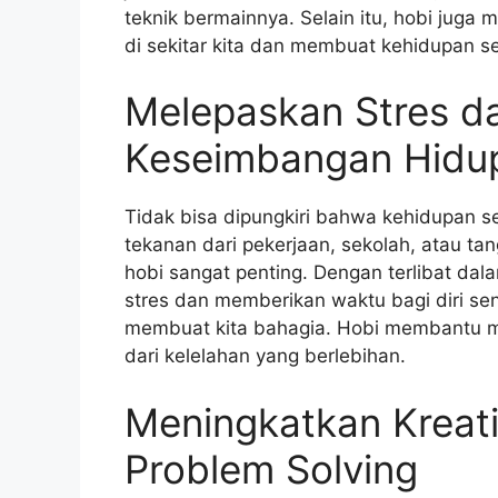
teknik bermainnya. Selain itu, hobi ju
di sekitar kita dan membuat kehidupan seh
Melepaskan Stres d
Keseimbangan Hidu
Tidak bisa dipungkiri bahwa kehidupan se
tekanan dari pekerjaan, sekolah, atau ta
hobi sangat penting. Dengan terlibat dal
stres dan memberikan waktu bagi diri sen
membuat kita bahagia. Hobi membantu 
dari kelelahan yang berlebihan.
Meningkatkan Kreat
Problem Solving