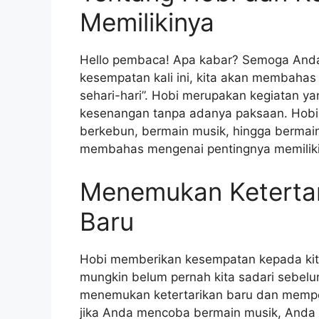
Memilikinya
Hello pembaca! Apa kabar? Semoga Anda
kesempatan kali ini, kita akan membahas
sehari-hari”. Hobi merupakan kegiatan y
kesenangan tanpa adanya paksaan. Hobi 
berkebun, bermain musik, hingga bermain o
membahas mengenai pentingnya memiliki 
Menemukan Keterta
Baru
Hobi memberikan kesempatan kepada kit
mungkin belum pernah kita sadari sebelu
menemukan ketertarikan baru dan mempe
jika Anda mencoba bermain musik, Anda d