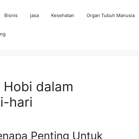
Bisnis
jasa
Kesehatan
Organ Tubuh Manusia
ing
i Hobi dalam
-hari
enapa Penting Untuk