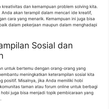
kreativitas dan kemampuan problem solving kita.
, Anda akan terampil dalam mencari ide kreatif,
gan cara yang menarik. Kemampuan ini juga bisa
, baik dalam pekerjaan maupun dalam menghadapi
mpilan Sosial dan
n
atan untuk bertemu dengan orang-orang yang
 membantu meningkatkan keterampilan sosial kita
ositif. Misalnya, jika Anda memiliki hobi
omunitas taman atau forum online untuk berbagi
 hobi juga bisa menjadi topik pembicaraan yang
.