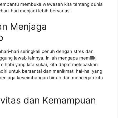
ga membantu membuka wawasan kita tentang dunia
ari-hari menjadi lebih bervariasi.
an Menjaga
p
hari-hari seringkali penuh dengan stres dan
nggung jawab lainnya. Inilah mengapa memiliki
am hobi yang kita sukai, kita dapat melepaskan
diri untuk bersantai dan menikmati hal-hal yang
menjaga keseimbangan hidup dan mencegah kita
ivitas dan Kemampuan