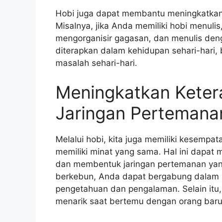
Hobi juga dapat membantu meningkatkan 
Misalnya, jika Anda memiliki hobi menulis
mengorganisir gagasan, dan menulis den
diterapkan dalam kehidupan sehari-hari
masalah sehari-hari.
Meningkatkan Ketera
Jaringan Pertemana
Melalui hobi, kita juga memiliki kesemp
memiliki minat yang sama. Hal ini dapat
dan membentuk jaringan pertemanan yang p
berkebun, Anda dapat bergabung dalam k
pengetahuan dan pengalaman. Selain itu,
menarik saat bertemu dengan orang baru