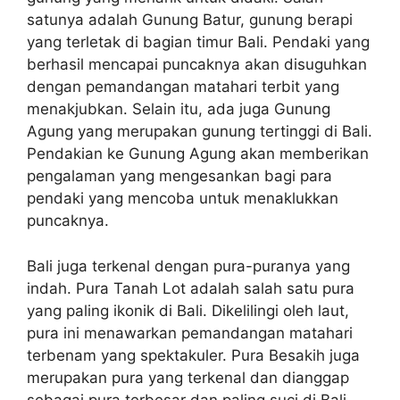
satunya adalah Gunung Batur, gunung berapi
yang terletak di bagian timur Bali. Pendaki yang
berhasil mencapai puncaknya akan disuguhkan
dengan pemandangan matahari terbit yang
menakjubkan. Selain itu, ada juga Gunung
Agung yang merupakan gunung tertinggi di Bali.
Pendakian ke Gunung Agung akan memberikan
pengalaman yang mengesankan bagi para
pendaki yang mencoba untuk menaklukkan
puncaknya.
Bali juga terkenal dengan pura-puranya yang
indah. Pura Tanah Lot adalah salah satu pura
yang paling ikonik di Bali. Dikelilingi oleh laut,
pura ini menawarkan pemandangan matahari
terbenam yang spektakuler. Pura Besakih juga
merupakan pura yang terkenal dan dianggap
sebagai pura terbesar dan paling suci di Bali.