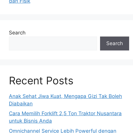
dan Fisik
Search
Search
Recent Posts
Anak Sehat Jiwa Kuat, Mengapa Gizi Tak Boleh
Diabaikan
Cara Memilih Forklift 2,5 Ton Traktor Nusantara
untuk Bisnis Anda
Omnichannel Service Lebih Powerful dengan