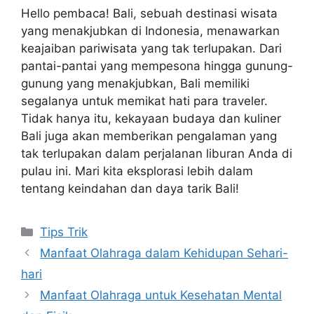
Hello pembaca! Bali, sebuah destinasi wisata
yang menakjubkan di Indonesia, menawarkan
keajaiban pariwisata yang tak terlupakan. Dari
pantai-pantai yang mempesona hingga gunung-
gunung yang menakjubkan, Bali memiliki
segalanya untuk memikat hati para traveler.
Tidak hanya itu, kekayaan budaya dan kuliner
Bali juga akan memberikan pengalaman yang
tak terlupakan dalam perjalanan liburan Anda di
pulau ini. Mari kita eksplorasi lebih dalam
tentang keindahan dan daya tarik Bali!
Categories
Tips Trik
Manfaat Olahraga dalam Kehidupan Sehari-
hari
Manfaat Olahraga untuk Kesehatan Mental