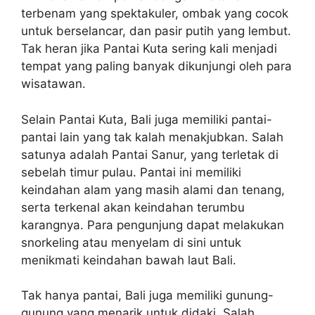
terbenam yang spektakuler, ombak yang cocok
untuk berselancar, dan pasir putih yang lembut.
Tak heran jika Pantai Kuta sering kali menjadi
tempat yang paling banyak dikunjungi oleh para
wisatawan.
Selain Pantai Kuta, Bali juga memiliki pantai-
pantai lain yang tak kalah menakjubkan. Salah
satunya adalah Pantai Sanur, yang terletak di
sebelah timur pulau. Pantai ini memiliki
keindahan alam yang masih alami dan tenang,
serta terkenal akan keindahan terumbu
karangnya. Para pengunjung dapat melakukan
snorkeling atau menyelam di sini untuk
menikmati keindahan bawah laut Bali.
Tak hanya pantai, Bali juga memiliki gunung-
gunung yang menarik untuk didaki. Salah