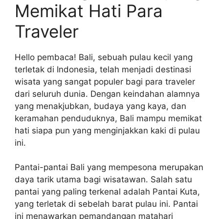
Memikat Hati Para
Traveler
Hello pembaca! Bali, sebuah pulau kecil yang
terletak di Indonesia, telah menjadi destinasi
wisata yang sangat populer bagi para traveler
dari seluruh dunia. Dengan keindahan alamnya
yang menakjubkan, budaya yang kaya, dan
keramahan penduduknya, Bali mampu memikat
hati siapa pun yang menginjakkan kaki di pulau
ini.
Pantai-pantai Bali yang mempesona merupakan
daya tarik utama bagi wisatawan. Salah satu
pantai yang paling terkenal adalah Pantai Kuta,
yang terletak di sebelah barat pulau ini. Pantai
ini menawarkan pemandangan matahari