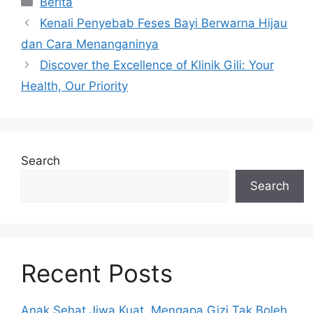
Berita
Kenali Penyebab Feses Bayi Berwarna Hijau
dan Cara Menanganinya
Discover the Excellence of Klinik Gili: Your
Health, Our Priority
Search
Search
Recent Posts
Anak Sehat Jiwa Kuat, Mengapa Gizi Tak Boleh