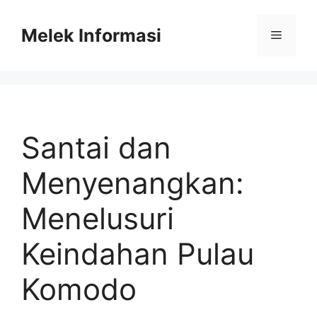
Skip
to
Melek Informasi
Menu
content
Santai dan
Menyenangkan:
Menelusuri
Keindahan Pulau
Komodo