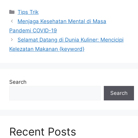
Categories
Tips Trik
Menjaga Kesehatan Mental di Masa
Pandemi COVID-19
Selamat Datang di Dunia Kuliner: Mencicipi
Kelezatan Makanan {keyword}
Search
Search
Recent Posts