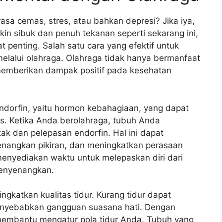
a cemas, stres, atau bahkan depresi? Jika iya,
kin sibuk dan penuh tekanan seperti sekarang ini,
penting. Salah satu cara yang efektif untuk
lalui olahraga. Olahraga tidak hanya bermanfaat
t memberikan dampak positif pada kesehatan
dorfin, yaitu hormon kebahagiaan, yang dapat
. Ketika Anda berolahraga, tubuh Anda
ak dan pelepasan endorfin. Hal ini dapat
angkan pikiran, dan meningkatkan perasaan
 menyediakan waktu untuk melepaskan diri dari
menyenangkan.
ngkatkan kualitas tidur. Kurang tidur dapat
nyebabkan gangguan suasana hati. Dengan
 membantu mengatur pola tidur Anda. Tubuh yang