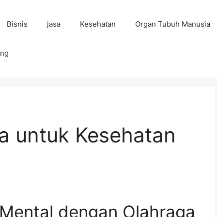
Bisnis
jasa
Kesehatan
Organ Tubuh Manusia
ing
a untuk Kesehatan
Mental dengan Olahraga