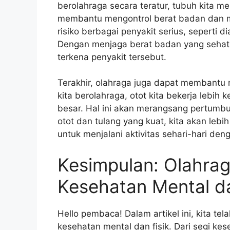
berolahraga secara teratur, tubuh kita mem
membantu mengontrol berat badan dan m
risiko berbagai penyakit serius, seperti d
Dengan menjaga berat badan yang sehat m
terkena penyakit tersebut.
Terakhir, olahraga juga dapat membantu 
kita berolahraga, otot kita bekerja lebih
besar. Hal ini akan merangsang pertumb
otot dan tulang yang kuat, kita akan leb
untuk menjalani aktivitas sehari-hari deng
Kesimpulan: Olahrag
Kesehatan Mental da
Hello pembaca! Dalam artikel ini, kita t
kesehatan mental dan fisik. Dari segi k