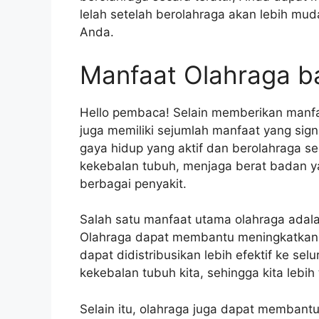
lelah setelah berolahraga akan lebih mud
Anda.
Manfaat Olahraga ba
Hello pembaca! Selain memberikan manfa
juga memiliki sejumlah manfaat yang signi
gaya hidup yang aktif dan berolahraga se
kekebalan tubuh, menjaga berat badan ya
berbagai penyakit.
Salah satu manfaat utama olahraga adal
Olahraga dapat membantu meningkatkan sir
dapat didistribusikan lebih efektif ke se
kekebalan tubuh kita, sehingga kita lebih
Selain itu, olahraga juga dapat memban