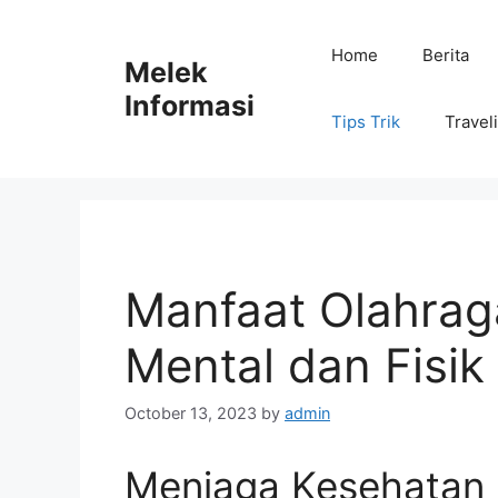
Skip
to
Home
Berita
Melek
content
Informasi
Tips Trik
Travel
Manfaat Olahrag
Mental dan Fisik
October 13, 2023
by
admin
Menjaga Kesehatan 