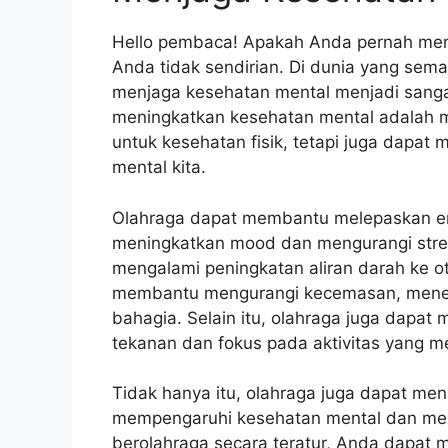
Hello pembaca! Apakah Anda pernah meras
Anda tidak sendirian. Di dunia yang sema
menjaga kesehatan mental menjadi sangat 
meningkatkan kesehatan mental adalah me
untuk kesehatan fisik, tetapi juga dapa
mental kita.
Olahraga dapat membantu melepaskan en
meningkatkan mood dan mengurangi stres
mengalami peningkatan aliran darah ke ot
membantu mengurangi kecemasan, menen
bahagia. Selain itu, olahraga juga dapat
tekanan dan fokus pada aktivitas yang 
Tidak hanya itu, olahraga juga dapat meni
mempengaruhi kesehatan mental dan me
berolahraga secara teratur, Anda dapat