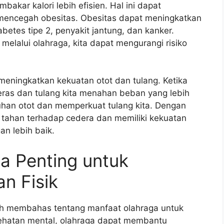
bakar kalori lebih efisien. Hal ini dapat
encegah obesitas. Obesitas dapat meningkatkan
iabetes tipe 2, penyakit jantung, dan kanker.
elalui olahraga, kita dapat mengurangi risiko
meningkatkan kekuatan otot dan tulang. Ketika
 keras dan tulang kita menahan beban yang lebih
uhan otot dan memperkuat tulang kita. Dengan
ih tahan terhadap cedera dan memiliki kekuatan
an lebih baik.
a Penting untuk
n Fisik
elah membahas tentang manfaat olahraga untuk
esehatan mental, olahraga dapat membantu