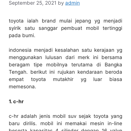
September 25, 2021
by
admin
toyota ialah brand mulai jepang yg menjadi
syirik satu sanggar pembuat mobil tertinggi
pada bumi.
indonesia menjadi kesalahan satu kerajaan yg
menggunakan lulusan dari merk ini bersama
beragam tipe mobilnya terutama di Bangka
Tengah. berikut ini rujukan kendaraan beroda
empat toyota mutakhir yg luar biasa
memesona.
1. c-hr
c-hr adalah jenis mobil suv sejak toyota yang
baru dirilis. mobil ini memakai mesin in-line
beserta kapasitas 4 silinder dengan 16 valve