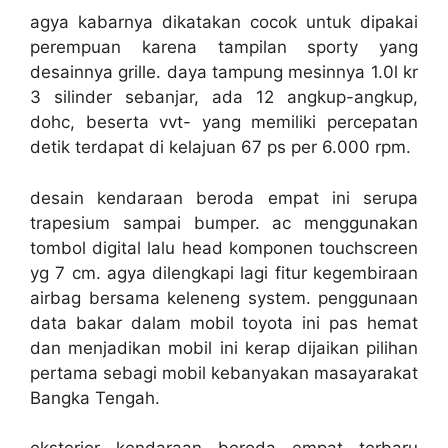
agya kabarnya dikatakan cocok untuk dipakai
perempuan karena tampilan sporty yang
desainnya grille. daya tampung mesinnya 1.0l kr
3 silinder sebanjar, ada 12 angkup-angkup,
dohc, beserta vvt- yang memiliki percepatan
detik terdapat di kelajuan 67 ps per 6.000 rpm.
desain kendaraan beroda empat ini serupa
trapesium sampai bumper. ac menggunakan
tombol digital lalu head komponen touchscreen
yg 7 cm. agya dilengkapi lagi fitur kegembiraan
airbag bersama keleneng system. penggunaan
data bakar dalam mobil toyota ini pas hemat
dan menjadikan mobil ini kerap dijaikan pilihan
pertama sebagi mobil kebanyakan masayarakat
Bangka Tengah.