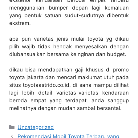
eksterior kendaraan beroda empat terbaru
menggunakan bumper depan lagi kemaluan
yang bentuk satuan sudut-sudutnya dibentuk
ekstrem.
apa pun varietas jenis mulai toyota yg dikau
pilih wajib tidak hendak menyesalkan dengan
diubahsuaikan bersama keinginan dan budget.
dikau bisa mendapatkan gaji khusus di promo
toyota jakarta dan mencari maklumat utuh pada
situs toyotaastrido.co.id. di sana mampu dilihat
lagi lebih detail varietas-varietas kendaraan
beroda empat yang terdapat. anda sanggup
melihatnya dengan mudah sambal bersantai.
Categories
Uncategorized
Rekomendasi Mobil Toyota Terbaru yang