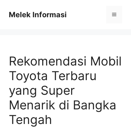
Skip
to
Melek Informasi
Menu
content
Rekomendasi Mobil
Toyota Terbaru
yang Super
Menarik di Bangka
Tengah