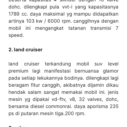
dohc. dilengkapi pula vvt-i yang kapasitasnya
1789 cc. daya maksimal yg mampu didapatkan
artinya 103 kw / 6000 rpm. canggihnya dengan
mobil ini mengangkat tatanan transmisi 7
speed.
2. land cruiser
land cruiser terkandung mobil suv level
premium lagi manifestasi bernuansa glamor
pada setiap lekukannya bodinya. dilengkapi lagi
beragam fitur canggih, akibatnya dijamin dikau
hendak salam sangat memakai mobil ini. jenis
mesin yg dipakai vd-ftv, v8, 32 valves, dohc,
bersama diesel commonrai. daya aporisma 235
ps di putaran mesin tiga.200 rpm.