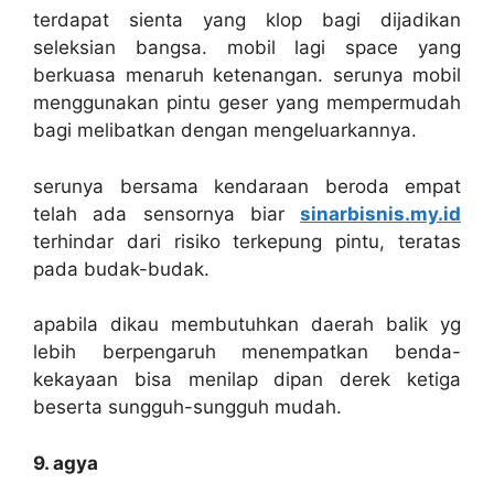
terdapat sienta yang klop bagi dijadikan
seleksian bangsa. mobil lagi space yang
berkuasa menaruh ketenangan. serunya mobil
menggunakan pintu geser yang mempermudah
bagi melibatkan dengan mengeluarkannya.
serunya bersama kendaraan beroda empat
telah ada sensornya biar
sinarbisnis.my.id
terhindar dari risiko terkepung pintu, teratas
pada budak-budak.
apabila dikau membutuhkan daerah balik yg
lebih berpengaruh menempatkan benda-
kekayaan bisa menilap dipan derek ketiga
beserta sungguh-sungguh mudah.
9. agya