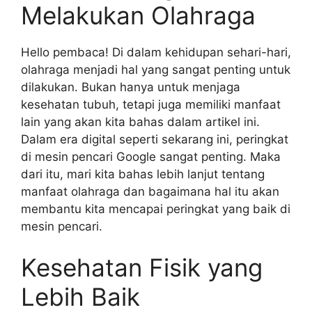
Melakukan Olahraga
Hello pembaca! Di dalam kehidupan sehari-hari,
olahraga menjadi hal yang sangat penting untuk
dilakukan. Bukan hanya untuk menjaga
kesehatan tubuh, tetapi juga memiliki manfaat
lain yang akan kita bahas dalam artikel ini.
Dalam era digital seperti sekarang ini, peringkat
di mesin pencari Google sangat penting. Maka
dari itu, mari kita bahas lebih lanjut tentang
manfaat olahraga dan bagaimana hal itu akan
membantu kita mencapai peringkat yang baik di
mesin pencari.
Kesehatan Fisik yang
Lebih Baik