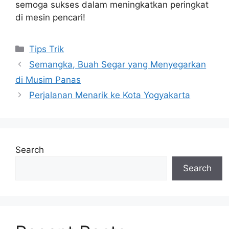
semoga sukses dalam meningkatkan peringkat
di mesin pencari!
Categories
Tips Trik
Semangka, Buah Segar yang Menyegarkan
di Musim Panas
Perjalanan Menarik ke Kota Yogyakarta
Search
Search