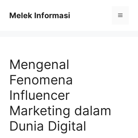
Skip
to
Melek Informasi
Menu
content
Mengenal
Fenomena
Influencer
Marketing dalam
Dunia Digital