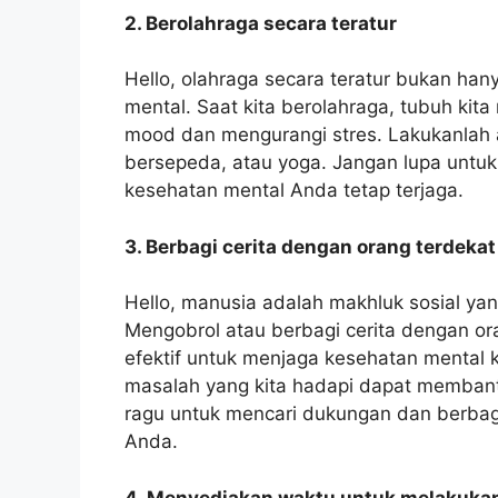
2. Berolahraga secara teratur
Hello, olahraga secara teratur bukan hanya
mental. Saat kita berolahraga, tubuh ki
mood dan mengurangi stres. Lakukanlah akt
bersepeda, atau yoga. Jangan lupa untuk
kesehatan mental Anda tetap terjaga.
3. Berbagi cerita dengan orang terdekat
Hello, manusia adalah makhluk sosial y
Mengobrol atau berbagi cerita dengan or
efektif untuk menjaga kesehatan mental k
masalah yang kita hadapi dapat membant
ragu untuk mencari dukungan dan berbagi
Anda.
4. Menyediakan waktu untuk melakukan