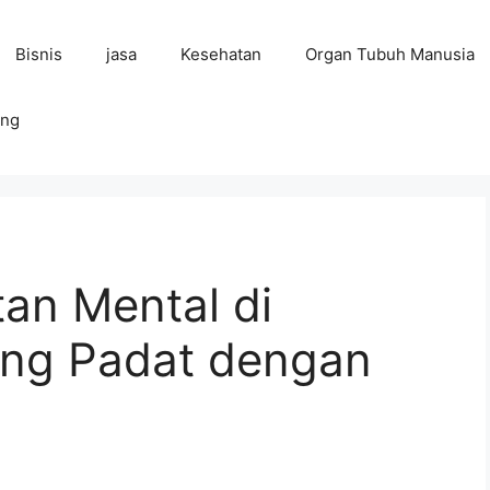
Bisnis
jasa
Kesehatan
Organ Tubuh Manusia
ing
an Mental di
ang Padat dengan