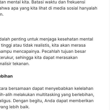
an mental kita. Batasi waktu dan frekuensi
hwa apa yang kita lihat di media sosial hanyalah
n.
 adalah penting untuk menjaga kesehatan mental
 tinggi atau tidak realistis, kita akan merasa
 mampu mencapainya. Pecahlah tujuan besar
 terukur, sehingga kita dapat merasakan
alisir tekanan.
ebihan
secara bersamaan dapat menyebabkan kelelahan
ih-alih melakukan multitasking yang berlebihan,
kaligus. Dengan begitu, Anda dapat memberikan
ang lebih baik.