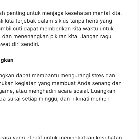
lah penting untuk menjaga kesehatan mental kita.
li kita terjebak dalam siklus tanpa henti yang
mbil cuti dapat memberikan kita waktu untuk
n, dan menenangkan pikiran kita. Jangan ragu
at diri sendiri.
ngkan
angkan dapat membantu mengurangi stres dan
emukan kegiatan yang membuat Anda senang dan
 game, atau menghadiri acara sosial. Luangkan
da sukai setiap minggu, dan nikmati momen-
 cara yang efektif untuk meningkatkan kesehatan