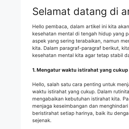
Selamat datang di art
Hello pembaca, dalam artikel ini kita a
kesehatan mental di tengah hidup yang p
aspek yang sering terabaikan, namun mem
kita. Dalam paragraf-paragraf berikut, 
kesehatan mental kita agar tetap stabil d
1. Mengatur waktu istirahat yang cukup
Hello, salah satu cara penting untuk me
waktu istirahat yang cukup. Dalam rutinit
mengabaikan kebutuhan istirahat kita. Pa
menjaga keseimbangan dan menghindari s
beristirahat setiap harinya, baik itu deng
sejenak.