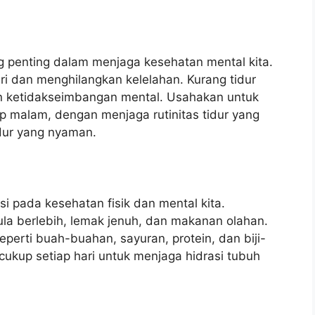
ng penting dalam menjaga kesehatan mental kita.
diri dan menghilangkan kelelahan. Kurang tidur
n ketidakseimbangan mental. Usahakan untuk
p malam, dengan menjaga rutinitas tidur yang
dur yang nyaman.
si pada kesehatan fisik dan mental kita.
a berlebih, lemak jenuh, dan makanan olahan.
eperti buah-buahan, sayuran, protein, dan biji-
 cukup setiap hari untuk menjaga hidrasi tubuh