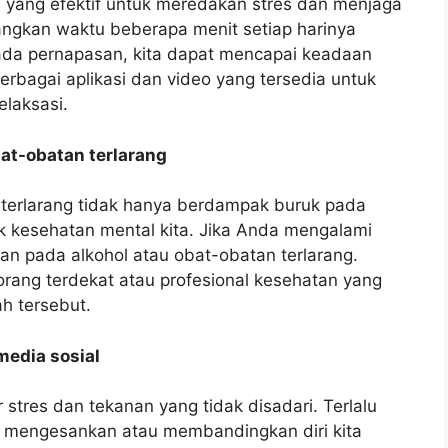
ra yang efektif untuk meredakan stres dan menjaga
ngkan waktu beberapa menit setiap harinya
ada pernapasan, kita dapat mencapai keadaan
rbagai aplikasi dan video yang tersedia untuk
laksasi.
at-obatan terlarang
 terlarang tidak hanya berdampak buruk pada
ak kesehatan mental kita. Jika Anda mengalami
ian pada alkohol atau obat-obatan terlarang.
orang terdekat atau profesional kesehatan yang
h tersebut.
media sosial
 stres dan tekanan yang tidak disadari. Terlalu
ng mengesankan atau membandingkan diri kita