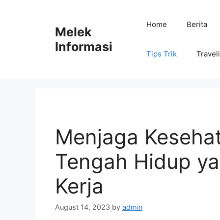
Skip
to
Home
Berita
Melek
content
Informasi
Tips Trik
Travel
Menjaga Kesehat
Tengah Hidup y
Kerja
August 14, 2023
by
admin