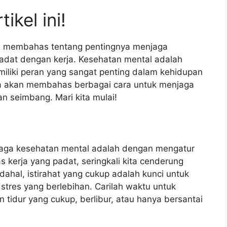
ikel ini!
kan membahas tentang pentingnya menjaga
adat dengan kerja. Kesehatan mental adalah
iliki peran yang sangat penting dalam kehidupan
kita akan membahas berbagai cara untuk menjaga
an seimbang. Mari kita mulai!
njaga kesehatan mental adalah dengan mengatur
as kerja yang padat, seringkali kita cenderung
dahal, istirahat yang cukup adalah kunci untuk
tres yang berlebihan. Carilah waktu untuk
an tidur yang cukup, berlibur, atau hanya bersantai