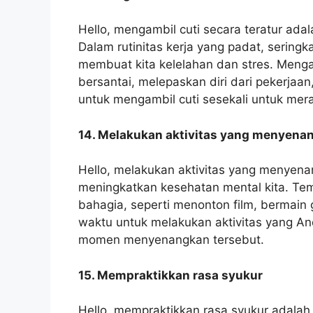
Hello, mengambil cuti secara teratur ada
Dalam rutinitas kerja yang padat, seringka
membuat kita kelelahan dan stres. Menga
bersantai, melepaskan diri dari pekerjaa
untuk mengambil cuti sesekali untuk meraw
14. Melakukan aktivitas yang menyena
Hello, melakukan aktivitas yang menyen
meningkatkan kesehatan mental kita. T
bahagia, seperti menonton film, bermain
waktu untuk melakukan aktivitas yang An
momen menyenangkan tersebut.
15. Mempraktikkan rasa syukur
Hello, mempraktikkan rasa syukur adalah