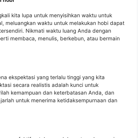
gkali kita lupa untuk menyisihkan waktu untuk
al, meluangkan waktu untuk melakukan hobi dapat
rsendiri. Nikmati waktu luang Anda dengan
perti membaca, menulis, berkebun, atau bermain
ena ekspektasi yang terlalu tinggi yang kita
tasi secara realistis adalah kunci untuk
arilah kemampuan dan keterbatasan Anda, dan
Belajarlah untuk menerima ketidaksempurnaan dan