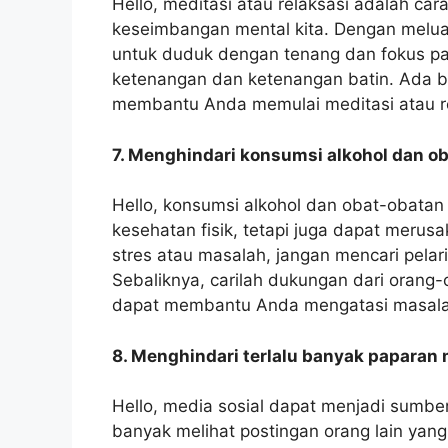
Hello, meditasi atau relaksasi adalah ca
keseimbangan mental kita. Dengan melua
untuk duduk dengan tenang dan fokus p
ketenangan dan ketenangan batin. Ada be
membantu Anda memulai meditasi atau re
7. Menghindari konsumsi alkohol dan ob
Hello, konsumsi alkohol dan obat-obatan
kesehatan fisik, tetapi juga dapat merus
stres atau masalah, jangan mencari pelar
Sebaliknya, carilah dukungan dari orang-
dapat membantu Anda mengatasi masala
8. Menghindari terlalu banyak paparan 
Hello, media sosial dapat menjadi sumber
banyak melihat postingan orang lain ya