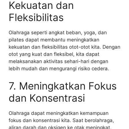
Kekuatan dan
Fleksibilitas
Olahraga seperti angkat beban, yoga, dan
pilates dapat membantu meningkatkan
kekuatan dan fleksibilitas otot-otot kita. Dengan
otot yang kuat dan fleksibel, kita dapat
melaksanakan aktivitas sehari-hari dengan
lebih mudah dan mengurangi risiko cedera.
7. Meningkatkan Fokus
dan Konsentrasi
Olahraga dapat meningkatkan kemampuan
fokus dan konsentrasi kita. Saat berolahraga,
aliran darah dan oksigen ke otak meningkat,