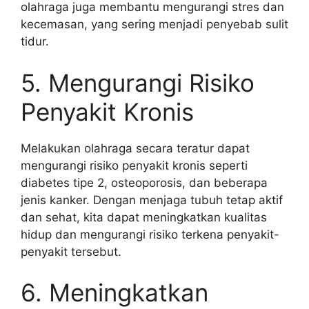
olahraga juga membantu mengurangi stres dan
kecemasan, yang sering menjadi penyebab sulit
tidur.
5. Mengurangi Risiko
Penyakit Kronis
Melakukan olahraga secara teratur dapat
mengurangi risiko penyakit kronis seperti
diabetes tipe 2, osteoporosis, dan beberapa
jenis kanker. Dengan menjaga tubuh tetap aktif
dan sehat, kita dapat meningkatkan kualitas
hidup dan mengurangi risiko terkena penyakit-
penyakit tersebut.
6. Meningkatkan