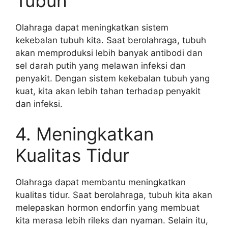
Tubuh
Olahraga dapat meningkatkan sistem
kekebalan tubuh kita. Saat berolahraga, tubuh
akan memproduksi lebih banyak antibodi dan
sel darah putih yang melawan infeksi dan
penyakit. Dengan sistem kekebalan tubuh yang
kuat, kita akan lebih tahan terhadap penyakit
dan infeksi.
4. Meningkatkan
Kualitas Tidur
Olahraga dapat membantu meningkatkan
kualitas tidur. Saat berolahraga, tubuh kita akan
melepaskan hormon endorfin yang membuat
kita merasa lebih rileks dan nyaman. Selain itu,