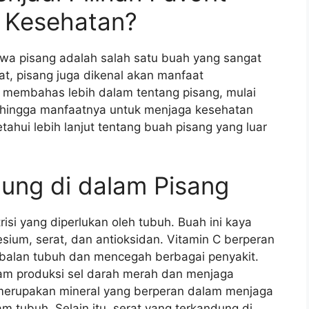
 Kesehatan?
a pisang adalah salah satu buah yang sangat
at, pisang juga dikenal akan manfaat
an membahas lebih dalam tentang pisang, mulai
a hingga manfaatnya untuk menjaga kesehatan
etahui lebih lanjut tentang buah pisang yang luar
dung di dalam Pisang
i yang diperlukan oleh tubuh. Buah ini kaya
esium, serat, dan antioksidan. Vitamin C berperan
balan tubuh dan mencegah berbagai penyakit.
am produksi sel darah merah dan menjaga
merupakan mineral yang berperan dalam menjaga
m tubuh. Selain itu, serat yang terkandung di