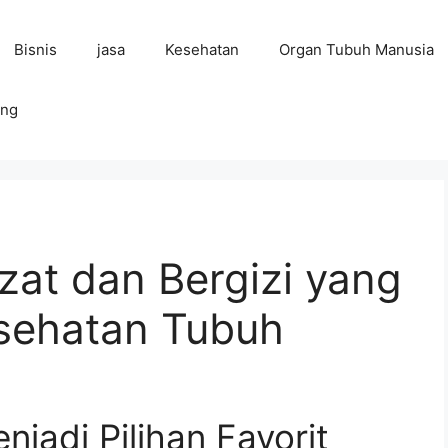
Bisnis
jasa
Kesehatan
Organ Tubuh Manusia
ing
zat dan Bergizi yang
sehatan Tubuh
adi Pilihan Favorit