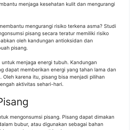
embantu menjaga kesehatan kulit dan mengurangi
membantu mengurangi risiko terkena asma? Studi
nsumsi pisang secara teratur memiliki risiko
ebabkan oleh kandungan antioksidan dan
buah pisang.
n untuk menjaga energi tubuh. Kandungan
ang dapat memberikan energi yang tahan lama dan
Oleh karena itu, pisang bisa menjadi pilihan
ngah aktivitas sehari-hari.
Pisang
untuk mengonsumsi pisang. Pisang dapat dimakan
dalam bubur, atau digunakan sebagai bahan