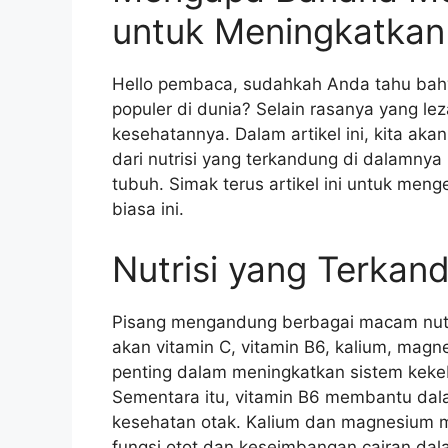
untuk Meningkatkan
Hello pembaca, sudahkah Anda tahu bahw
populer di dunia? Selain rasanya yang lez
kesehatannya. Dalam artikel ini, kita ak
dari nutrisi yang terkandung di dalamny
tubuh. Simak terus artikel ini untuk meng
biasa ini.
Nutrisi yang Terkan
Pisang mengandung berbagai macam nutris
akan vitamin C, vitamin B6, kalium, magn
penting dalam meningkatkan sistem keke
Sementara itu, vitamin B6 membantu dal
kesehatan otak. Kalium dan magnesium 
fungsi otot dan keseimbangan cairan dala