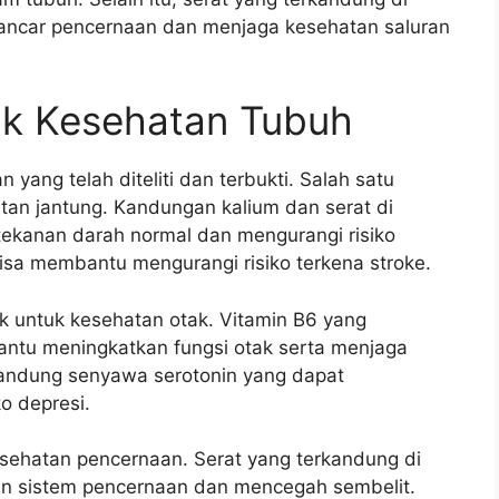
ancar pencernaan dan menjaga kesehatan saluran
uk Kesehatan Tubuh
yang telah diteliti dan terbukti. Salah satu
an jantung. Kandungan kalium dan serat di
ekanan darah normal dan mengurangi risiko
 bisa membantu mengurangi risiko terkena stroke.
ik untuk kesehatan otak. Vitamin B6 yang
ntu meningkatkan fungsi otak serta menjaga
gandung senyawa serotonin yang dapat
o depresi.
ehatan pencernaan. Serat yang terkandung di
n sistem pencernaan dan mencegah sembelit.