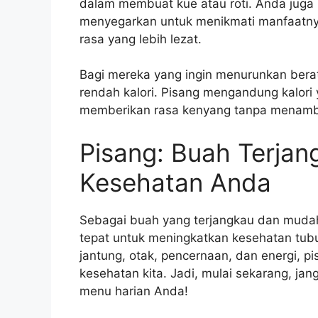
dalam membuat kue atau roti. Anda juga
menyegarkan untuk menikmati manfaatny
rasa yang lebih lezat.
Bagi mereka yang ingin menurunkan berat
rendah kalori. Pisang mengandung kalori 
memberikan rasa kenyang tanpa menamb
Pisang: Buah Terjan
Kesehatan Anda
Sebagai buah yang terjangkau dan mudah
tepat untuk meningkatkan kesehatan tub
jantung, otak, pencernaan, dan energi, 
kesehatan kita. Jadi, mulai sekarang, j
menu harian Anda!