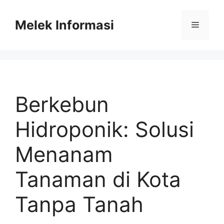
Skip
to
Melek Informasi
Menu
content
Berkebun
Hidroponik: Solusi
Menanam
Tanaman di Kota
Tanpa Tanah