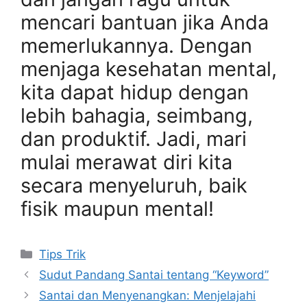
mencari bantuan jika Anda
memerlukannya. Dengan
menjaga kesehatan mental,
kita dapat hidup dengan
lebih bahagia, seimbang,
dan produktif. Jadi, mari
mulai merawat diri kita
secara menyeluruh, baik
fisik maupun mental!
Categories
Tips Trik
Sudut Pandang Santai tentang “Keyword”
Santai dan Menyenangkan: Menjelajahi