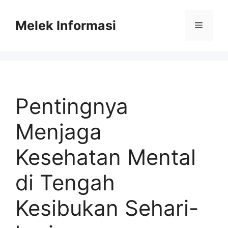
Skip
to
Melek Informasi
Menu
content
Pentingnya
Menjaga
Kesehatan Mental
di Tengah
Kesibukan Sehari-