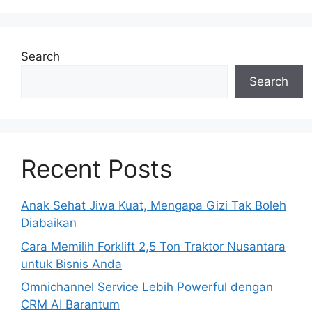
Search
Search
Recent Posts
Anak Sehat Jiwa Kuat, Mengapa Gizi Tak Boleh
Diabaikan
Cara Memilih Forklift 2,5 Ton Traktor Nusantara
untuk Bisnis Anda
Omnichannel Service Lebih Powerful dengan
CRM AI Barantum