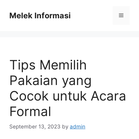
Skip
to
Melek Informasi
Menu
content
Tips Memilih
Pakaian yang
Cocok untuk Acara
Formal
September 13, 2023
by
admin