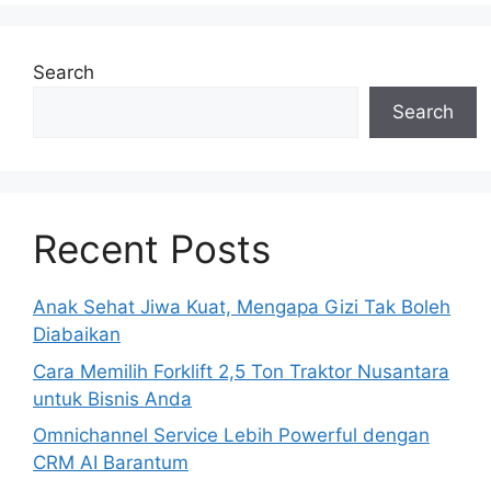
Search
Search
Recent Posts
Anak Sehat Jiwa Kuat, Mengapa Gizi Tak Boleh
Diabaikan
Cara Memilih Forklift 2,5 Ton Traktor Nusantara
untuk Bisnis Anda
Omnichannel Service Lebih Powerful dengan
CRM AI Barantum