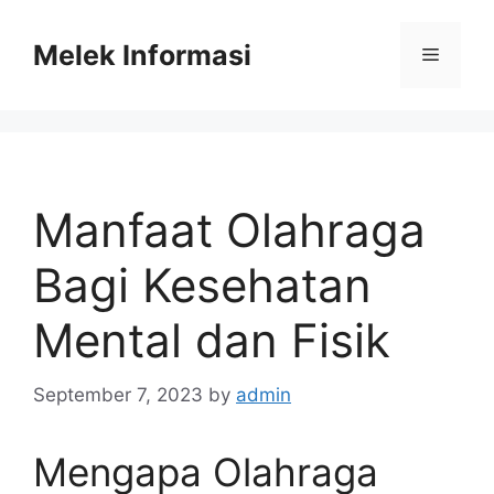
Skip
to
Melek Informasi
Menu
content
Manfaat Olahraga
Bagi Kesehatan
Mental dan Fisik
September 7, 2023
by
admin
Mengapa Olahraga