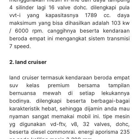
4 silinder lagi 16 valve dohc. dilengkapi pula
vvt-i yang kapasitasnya 1789 cc. daya
maksimum yang bisa dihasilkan adalah 103 kw
/ 6000 rpm. canggihnya beserta kendaraan
beroda empat ini mengangkat sistem transmisi
7 speed.
2. land cruiser
land cruiser termasuk kendaraan beroda empat
suv kelas premium bersama tampilan
bernuansa mewah di setiap lekukannya
bodinya. dilengkapi beserta berbagai-bagai
karakteristik hebat, sehingga dijamin anda mau
nyaman sangat memakai mobil ini. tipe mesin
yg digunakan vd-ftv, v8, 32 valves, dohc,
beserta diesel commonrai. energi aporisma 235