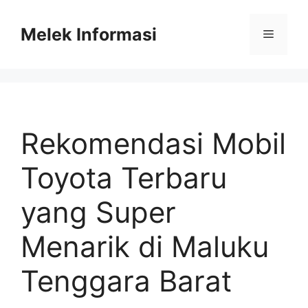
Skip
to
Melek Informasi
Menu
content
Rekomendasi Mobil
Toyota Terbaru
yang Super
Menarik di Maluku
Tenggara Barat