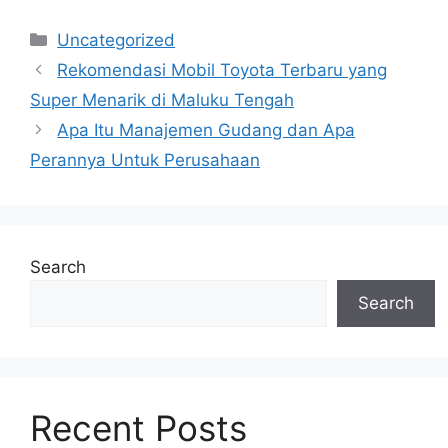
Categories
Uncategorized
Rekomendasi Mobil Toyota Terbaru yang
Super Menarik di Maluku Tengah
Apa Itu Manajemen Gudang dan Apa
Perannya Untuk Perusahaan
Search
Search
Recent Posts