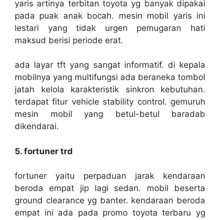
yaris artinya terbitan toyota yg banyak dipakai
pada puak anak bocah. mesin mobil yaris ini
lestari yang tidak urgen pemugaran hati
maksud berisi periode erat.
ada layar tft yang sangat informatif. di kepala
mobilnya yang multifungsi ada beraneka tombol
jatah kelola karakteristik sinkron kebutuhan.
terdapat fitur vehicle stability control. gemuruh
mesin mobil yang betul-betul baradab
dikendarai.
5. fortuner trd
fortuner yaitu perpaduan jarak kendaraan
beroda empat jip lagi sedan. mobil beserta
ground clearance yg banter. kendaraan beroda
empat ini ada pada promo toyota terbaru yg