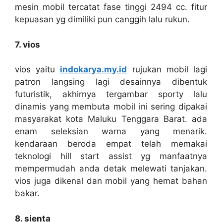
mesin mobil tercatat fase tinggi 2494 cc. fitur
kepuasan yg dimiliki pun canggih lalu rukun.
7. vios
vios yaitu
indokarya.my.id
rujukan mobil lagi
patron langsing lagi desainnya dibentuk
futuristik, akhirnya tergambar sporty lalu
dinamis yang membuta mobil ini sering dipakai
masyarakat kota Maluku Tenggara Barat. ada
enam seleksian warna yang menarik.
kendaraan beroda empat telah memakai
teknologi hill start assist yg manfaatnya
mempermudah anda detak melewati tanjakan.
vios juga dikenal dan mobil yang hemat bahan
bakar.
8. sienta