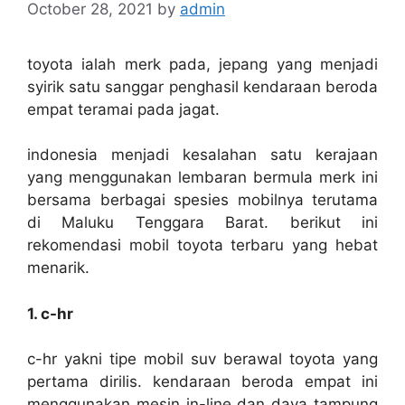
October 28, 2021
by
admin
toyota ialah merk pada, jepang yang menjadi
syirik satu sanggar penghasil kendaraan beroda
empat teramai pada jagat.
indonesia menjadi kesalahan satu kerajaan
yang menggunakan lembaran bermula merk ini
bersama berbagai spesies mobilnya terutama
di Maluku Tenggara Barat. berikut ini
rekomendasi mobil toyota terbaru yang hebat
menarik.
1. c-hr
c-hr yakni tipe mobil suv berawal toyota yang
pertama dirilis. kendaraan beroda empat ini
menggunakan mesin in-line dan daya tampung