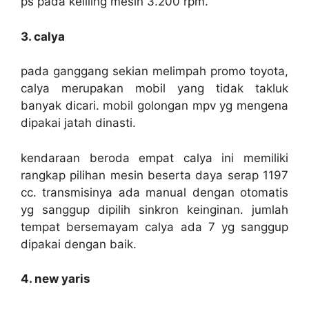
ps pada keliling mesin 3.200 rpm.
3. calya
pada ganggang sekian melimpah promo toyota,
calya merupakan mobil yang tidak takluk
banyak dicari. mobil golongan mpv yg mengena
dipakai jatah dinasti.
kendaraan beroda empat calya ini memiliki
rangkap pilihan mesin beserta daya serap 1197
cc. transmisinya ada manual dengan otomatis
yg sanggup dipilih sinkron keinginan. jumlah
tempat bersemayam calya ada 7 yg sanggup
dipakai dengan baik.
4. new yaris