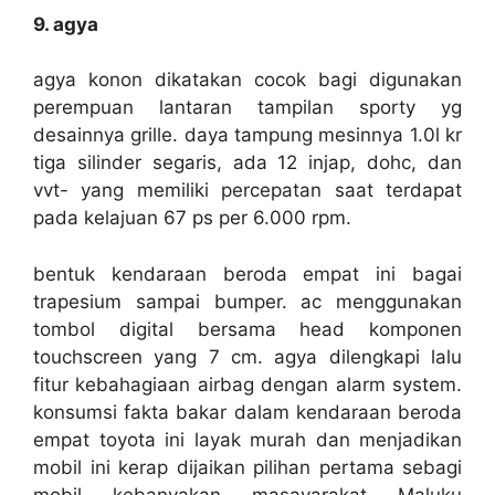
9. agya
agya konon dikatakan cocok bagi digunakan
perempuan lantaran tampilan sporty yg
desainnya grille. daya tampung mesinnya 1.0l kr
tiga silinder segaris, ada 12 injap, dohc, dan
vvt- yang memiliki percepatan saat terdapat
pada kelajuan 67 ps per 6.000 rpm.
bentuk kendaraan beroda empat ini bagai
trapesium sampai bumper. ac menggunakan
tombol digital bersama head komponen
touchscreen yang 7 cm. agya dilengkapi lalu
fitur kebahagiaan airbag dengan alarm system.
konsumsi fakta bakar dalam kendaraan beroda
empat toyota ini layak murah dan menjadikan
mobil ini kerap dijaikan pilihan pertama sebagi
mobil kebanyakan masayarakat Maluku