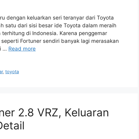
ru dengan keluarkan seri teranyar dari Toyota
lah satu dari sisi besar ide Toyota dalam meraih
 terhitung di Indonesia. Karena penggemar
eperti Fortuner sendiri banyak lagi merasakan
li …
Read more
ar
,
toyota
ner 2.8 VRZ, Keluaran
etail