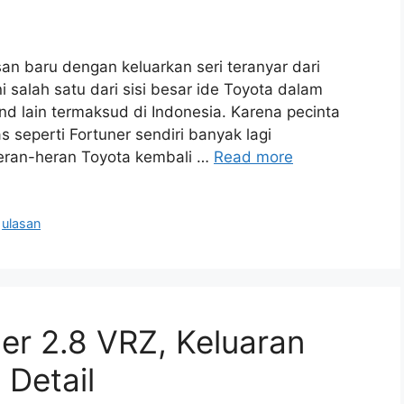
an baru dengan keluarkan seri teranyar dari
ni salah satu dari sisi besar ide Toyota dalam
 lain termaksud di Indonesia. Karena pecinta
seperti Fortuner sendiri banyak lagi
eran-heran Toyota kembali …
Read more
,
ulasan
ner 2.8 VRZ, Keluaran
 Detail