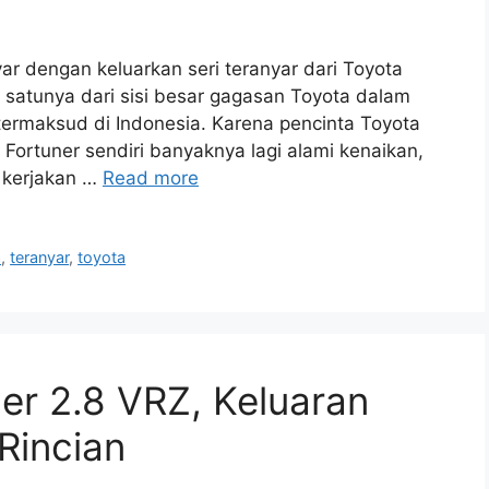
ar dengan keluarkan seri teranyar dari Toyota
ah satunya dari sisi besar gagasan Toyota dalam
ermaksud di Indonesia. Karena pencinta Toyota
Fortuner sendiri banyaknya lagi alami kenaikan,
i kerjakan …
Read more
a
,
teranyar
,
toyota
ner 2.8 VRZ, Keluaran
Rincian