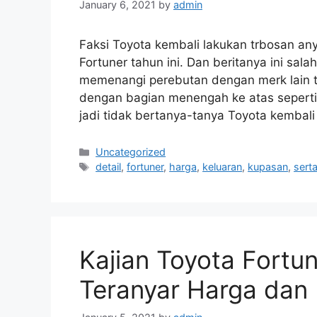
January 6, 2021
by
admin
Faksi Toyota kembali lakukan trbosan any
Fortuner tahun ini. Dan beritanya ini sal
memenangi perebutan dengan merk lain t
dengan bagian menengah ke atas seperti 
jadi tidak bertanya-tanya Toyota kembal
Categories
Uncategorized
Tags
detail
,
fortuner
,
harga
,
keluaran
,
kupasan
,
sert
Kajian Toyota Fortu
Teranyar Harga dan 