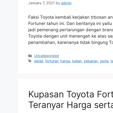
January 7, 2021
by
admin
Faksi Toyota kembali kerjakan trbosan an
Fortuner tahun ini. Dan beritanya ini yait
jadi pemenang pertarungan dengan brand
Toyota dengan unit menengah ke atas sep
penambahan, karenanya tidak bingung T
Categories
Uncategorized
Tags
detail
,
fortuner
,
harga
,
kajian
,
keluaran
,
serta
,
t
Kupasan Toyota Fort
Teranyar Harga serta